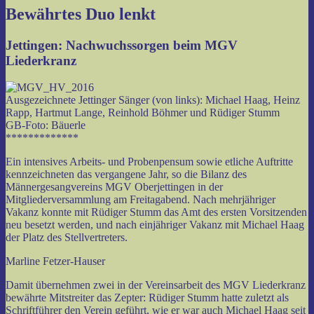
Bewährtes Duo lenkt
Jettingen: Nachwuchssorgen beim MGV
Liederkranz
Ausgezeichnete Jettinger Sänger (von links): Michael Haag, Heinz
Rapp, Hartmut Lange, Reinhold Böhmer und Rüdiger Stumm
GB-Foto: Bäuerle
*************
Ein intensives Arbeits- und Probenpensum sowie etliche Auftritte
kennzeichneten das vergangene Jahr, so die Bilanz des
Männergesangvereins MGV Oberjettingen in der
Mitgliederversammlung am Freitagabend. Nach mehrjähriger
Vakanz konnte mit Rüdiger Stumm das Amt des ersten Vorsitzenden
neu besetzt werden, und nach einjähriger Vakanz mit Michael Haag
der Platz des Stellvertreters.
Marline Fetzer-Hauser
Damit übernehmen zwei in der Vereinsarbeit des MGV Liederkranz
bewährte Mitstreiter das Zepter: Rüdiger Stumm hatte zuletzt als
Schriftführer den Verein geführt, wie er war auch Michael Haag seit