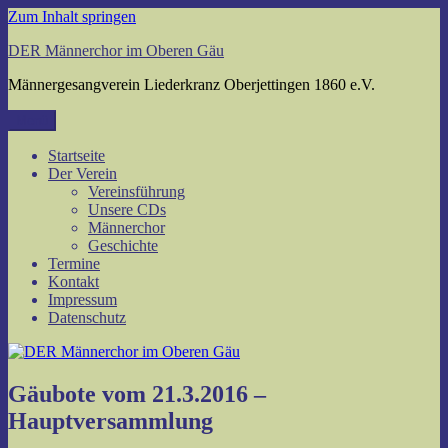
Zum Inhalt springen
DER Männerchor im Oberen Gäu
Männergesangverein Liederkranz Oberjettingen 1860 e.V.
Menü
Startseite
Der Verein
Vereinsführung
Unsere CDs
Männerchor
Geschichte
Termine
Kontakt
Impressum
Datenschutz
Gäubote vom 21.3.2016 –
Hauptversammlung