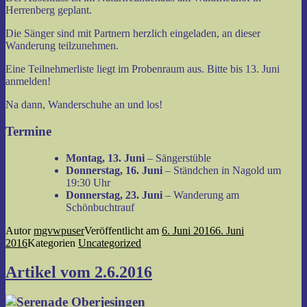
Herrenberg geplant.
Die Sänger sind mit Partnern herzlich eingeladen, an dieser
Wanderung teilzunehmen.
Eine Teilnehmerliste liegt im Probenraum aus. Bitte bis 13. Juni
anmelden!
Na dann, Wanderschuhe an und los!
Termine
Montag, 13. Juni
– Sängerstüble
Donnerstag, 16. Juni
– Ständchen in Nagold um
19:30 Uhr
Donnerstag, 23. Juni
– Wanderung am
Schönbuchtrauf
Autor
mgvwpuser
Veröffentlicht am
6. Juni 2016
6. Juni
2016
Kategorien
Uncategorized
Artikel vom 2.6.2016