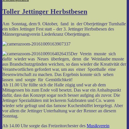
Toller Jettinger Herbstbesen
Am Sonntag, dem 9. Oktober, fand in der Oberjettinger Turnhalle
ein tolles Jettinger Fest statt – der 3. Jettinger Herbstbesen des
Männergesangverein Liederkranz Oberjettingen.
Der Verein musste sich
dafür wieder was Neues überlegen, denn die Weinlaube musste
aus Brandschutzgründen weichen, so dass wieder die Kreativität der
Verantwortlichen gefordert war, um aus einer Sporthalle eine
Besenwirtschaft zu machen. Das Ergebnis konnte sich sehen
lassen und sorgte für Gemütlichkeit!
Ab 11.00 Uhr füllte sich die Halle zügig und war ab dem
Mittagessen bis zum Ende voll besetzt. Das war ein Anhaltspunkt
dafür, dass das Konzept sogar noch besser aufging als zuvor. Die
Jettinger Spezialitäten mit leckerem Salzbraten und Co. waren
wieder sehr gefragt und das famose Kuchenbüffet leergefegt. Aber
vor allem die Jettinger Unterhaltung war der Renner an diesem
Sonntag.
Ab 14.00 Uhr sorgte das Freizeitorchester des
Musikverein