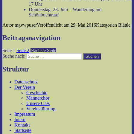
17 Uhr
Donnerstag, 23. Juni – Wanderung am
Schönbuchtrauf
Autor
mgvwpuser
Veröffentlicht am
29. Mai 2016
Kategorien
Blättle
Beitragsnavigation
Seite
1
Seite
2
Nächste Seite
Suche nach:
Suchen
Struktur
Datenschutz
Der Verein
Geschichte
Männerchor
Unsere CDs
Vereinsführung
Impressum
Intern
Kontakt
Startseite