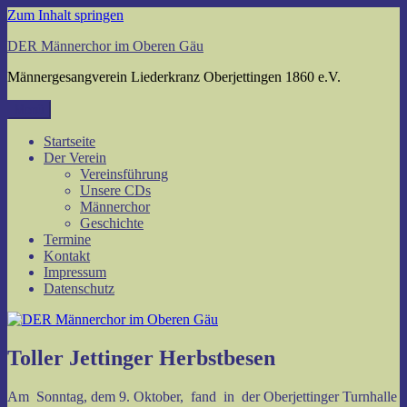
Zum Inhalt springen
DER Männerchor im Oberen Gäu
Männergesangverein Liederkranz Oberjettingen 1860 e.V.
Menü
Startseite
Der Verein
Vereinsführung
Unsere CDs
Männerchor
Geschichte
Termine
Kontakt
Impressum
Datenschutz
Toller Jettinger Herbstbesen
Am Sonntag, dem 9. Oktober, fand in der Oberjettinger Turnhalle